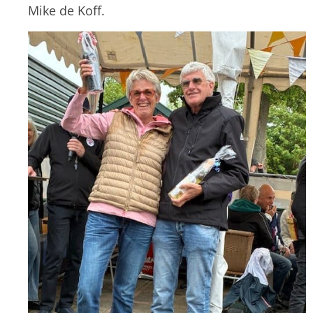
Mike de Koff.