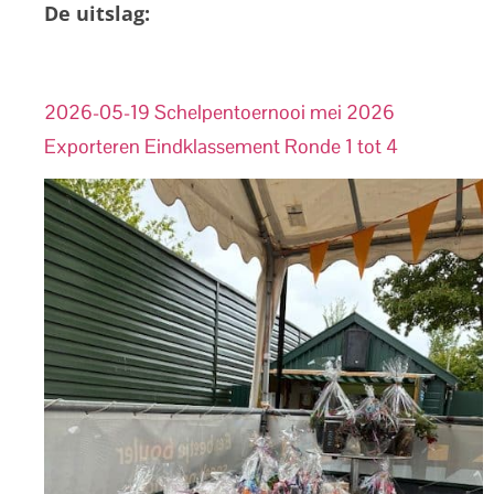
De uitslag:
2026-05-19 Schelpentoernooi mei 2026
Exporteren Eindklassement Ronde 1 tot 4