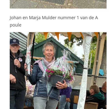
Johan en Marja Mulder nummer 1 van de A
poule