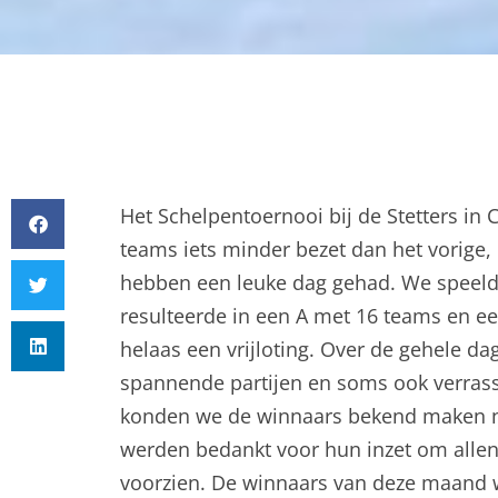
Het Schelpentoernooi bij de Stetters i
teams iets minder bezet dan het vorige
hebben een leuke dag gehad. We speelde
resulteerde in een A met 16 teams en ee
helaas een vrijloting. Over de gehele 
spannende partijen en soms ook verrass
konden we de winnaars bekend maken na
werden bedankt voor hun inzet om alle
voorzien. De winnaars van deze maand 