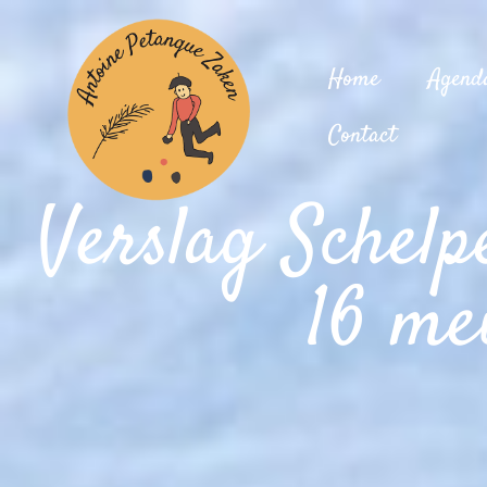
Home
Agend
Contact
Verslag Schelp
16 me