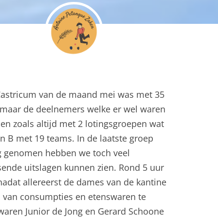
n Castricum van de maand mei was met 35
, maar de deelnemers welke er wel waren
n zoals altijd met 2 lotingsgroepen wat
n B met 19 teams. In de laatste groep
dag genomen hebben we toch veel
ende uitslagen kunnen zien. Rond 5 uur
dat allereerst de dames van de kantine
n van consumpties en etenswaren te
waren Junior de Jong en Gerard Schoone