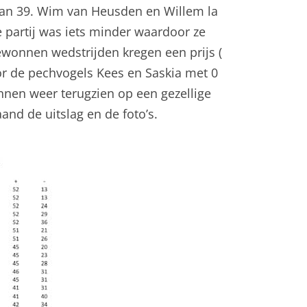
van 39. Wim van Heusden en Willem la
 partij was iets minder waardoor ze
ewonnen wedstrijden kregen een prijs (
oor de pechvogels Kees en Saskia met 0
nnen weer terugzien op een gezellige
and de uitslag en de foto’s.