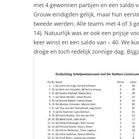
met 4 gewonnen partijen en een saldo 
Grouw eindigden gelijk, maar hun eerste
tweede werden. Alle teams met 4 of 3 g
14). Natuurlijk was er ook een prijsje v
keer winst en een saldo van – 40. We ku
droge en toch redelijk zonnige dag. Bijga