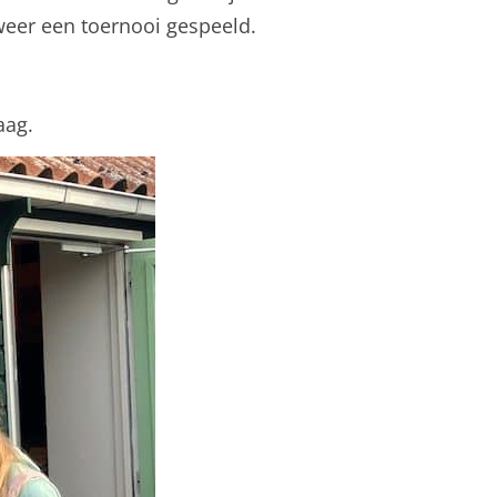
weer een toernooi gespeeld.
aag.