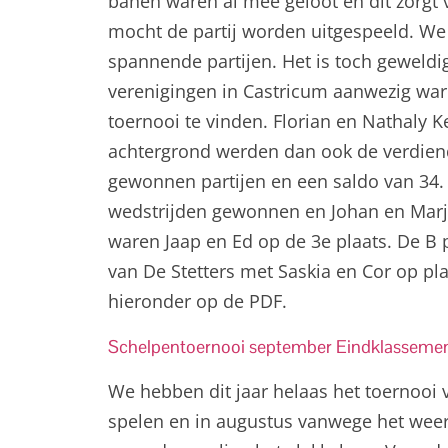
banen waren al mee geloot en dit zorgt 
mocht de partij worden uitgespeeld. We
spannende partijen. Het is toch geweldig
verenigingen in Castricum aanwezig war
toernooi te vinden. Florian en Nathaly K
achtergrond werden dan ook de verdiend
gewonnen partijen en een saldo van 34. 
wedstrijden gewonnen en Johan en Marja
waren Jaap en Ed op de 3e plaats. De B
van De Stetters met Saskia en Cor op plaa
hieronder op de PDF.
Schelpentoernooi september Eindklasseme
We hebben dit jaar helaas het toernooi 
spelen en in augustus vanwege het weer