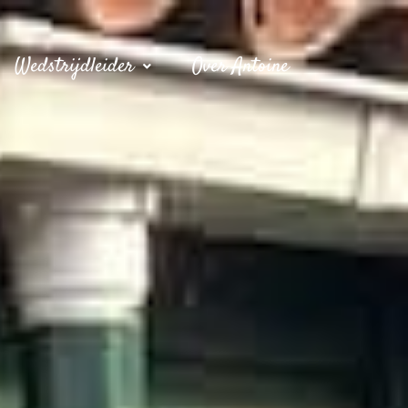
Wedstrijdleider
Over Antoine