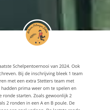
laatste Schelpentoernooi van 2024. Ook
hreven. Bij de inschrijving bleek 1 team
en met een extra Stetters team met
 hadden prima weer om te spelen en
e ronde starten. Zoals gewoonlijk 2
ls 2 ronden in een A en B poule. De