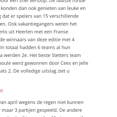
voor een snel verloop. De laatste ronde
 konden dan ook genieten van leuke en
 dat er spelers van 15 verschillende
en. Ook vakantiegangers weten het
erlo uit Heerlen met een Franse
e winnaars van deze editie met 4
In totaal hadden 6 teams al hun
 werden 2e. Het beste Stetters team
 poule werd gewonnen door Cees en Jelle
ts 2. De volledige uitslag ziet u
nt
van april wegens de regen niet kunnen
 maar 3 partijen gespeeld. De andere