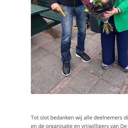
Tot slot bedanken wij alle deelnemers d
en de organisatie en vrijwilligers van De