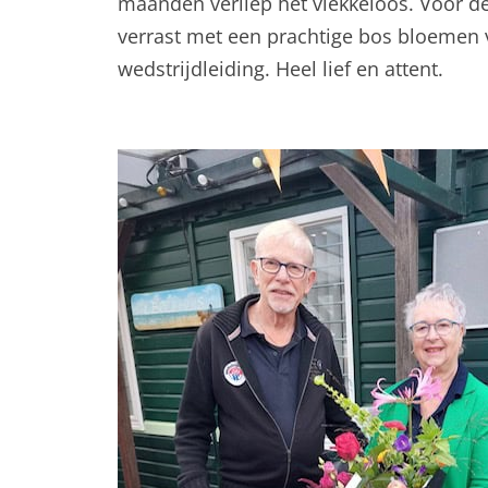
maanden verliep het vlekkeloos. Voor de
verrast met een prachtige bos bloemen v
wedstrijdleiding. Heel lief en attent.