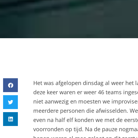
Het was afgelopen dinsdag al weer het 
deze keer waren er weer 46 teams ingesc
niet aanwezig en moesten we improviser
meerdere personen die afwisselden. We
even na half elf konden we met de eerst
voorronden op tijd. Na de pauze nogmaa