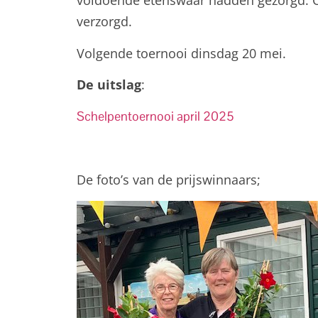
voldoende etenswaar hadden gezorgd. O
verzorgd.
Volgende toernooi dinsdag 20 mei.
De uitslag
:
Schelpentoernooi april 2025
De foto’s van de prijswinnaars;