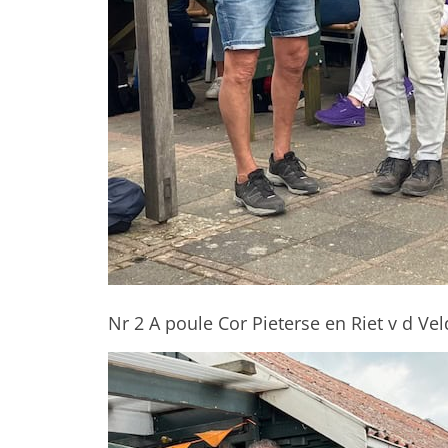
Nr 2 A poule Cor Pieterse en Riet v d Ve