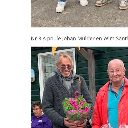
Nr 3 A poule Johan Mulder en Wim Sant