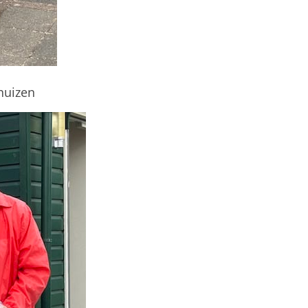
huizen