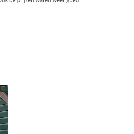
ok de prijzen waren weer goed