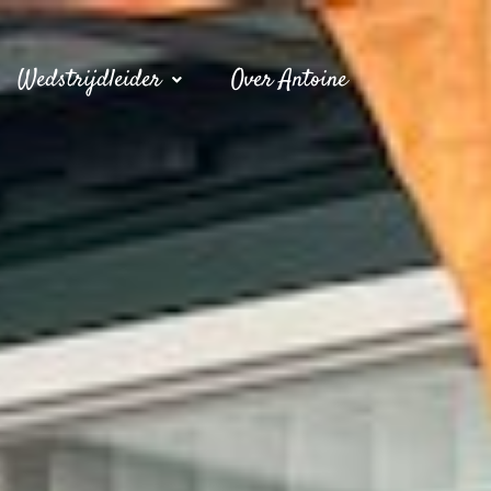
Wedstrijdleider
Over Antoine