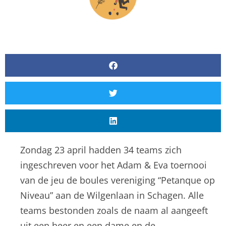
Zondag 23 april hadden 34 teams zich
ingeschreven voor het Adam & Eva toernooi
van de jeu de boules vereniging “Petanque op
Niveau” aan de Wilgenlaan in Schagen. Alle
teams bestonden zoals de naam al aangeeft
uit een heer en een dame en de