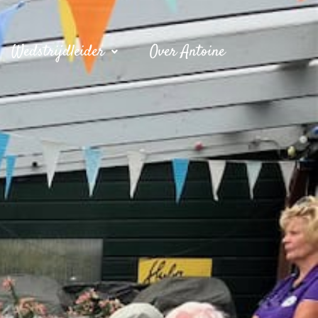
Wedstrijdleider
Over Antoine