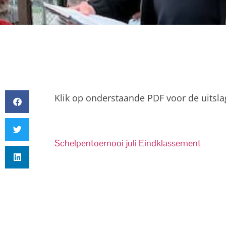
Klik op onderstaande PDF voor de uitsla
Schelpentoernooi juli Eindklassement