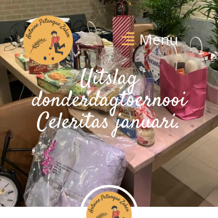
Menu
Uitslag
donderdagtoernooi
Celeritas januari.